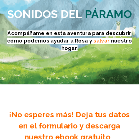
SONIDOS DEL
PÁRAMO
Acompáñame en esta aventura para descubrir
cómo podemos ayudar a Rosa y
salvar
nuestro
hogar.
¡No esperes más! Deja tus datos
en el formulario y descarga
nuestro ebook gratuito