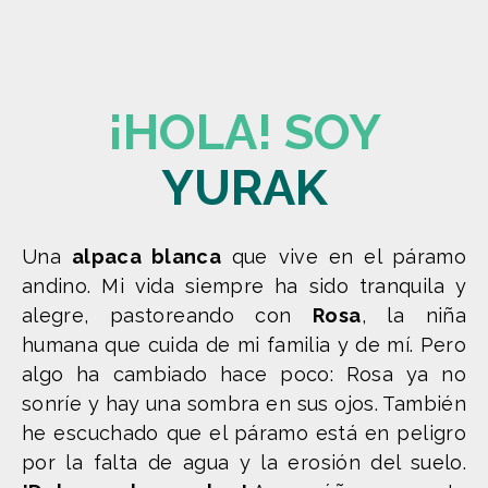
¡HOLA! SOY
YURAK
Una
alpaca blanca
que vive en el páramo
andino. Mi vida siempre ha sido tranquila y
alegre, pastoreando con
Rosa
, la niña
humana que cuida de mi familia y de mí. Pero
algo ha cambiado hace poco: Rosa ya no
sonríe y hay una sombra en sus ojos. También
he escuchado que el páramo está en peligro
por la falta de agua y la erosión del suelo.