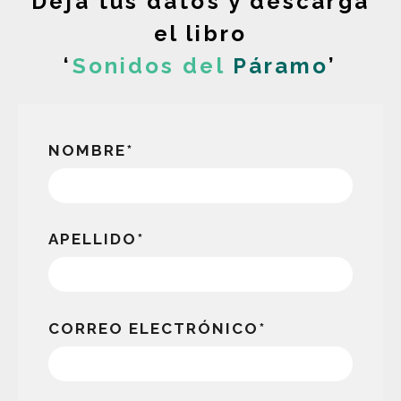
Deja tus datos y descarga
el libro
‘
Sonidos del
Páramo
’
NOMBRE
*
APELLIDO
*
CORREO ELECTRÓNICO
*